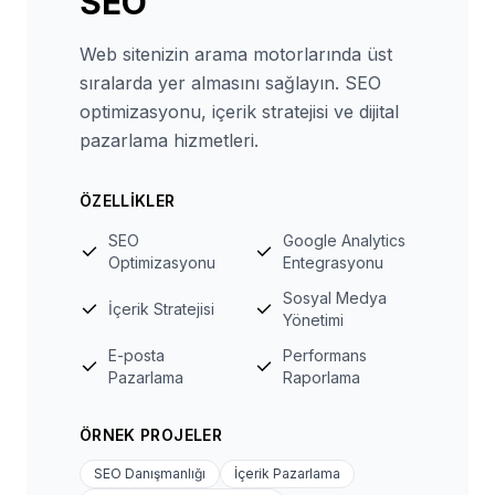
SEO
Web sitenizin arama motorlarında üst
sıralarda yer almasını sağlayın. SEO
optimizasyonu, içerik stratejisi ve dijital
pazarlama hizmetleri.
ÖZELLIKLER
SEO
Google Analytics
Optimizasyonu
Entegrasyonu
Sosyal Medya
İçerik Stratejisi
Yönetimi
E-posta
Performans
Pazarlama
Raporlama
ÖRNEK PROJELER
SEO Danışmanlığı
İçerik Pazarlama