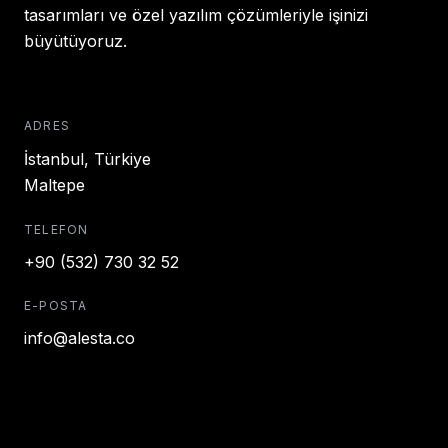
tasarımları ve özel yazılım çözümleriyle işinizi
büyütüyoruz.
ADRES
İstanbul, Türkiye
Maltepe
TELEFON
+90 (532) 730 32 52
E-POSTA
info@alesta.co