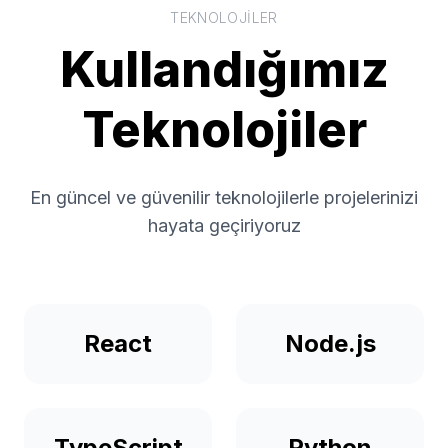
TEKNOLOJILER
Kullandığımız
Teknolojiler
En güncel ve güvenilir teknolojilerle projelerinizi
hayata geçiriyoruz
React
Node.js
TypeScript
Python