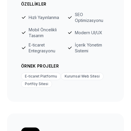
ÖZELLIKLER
SEO
Hızlı Yayınlanma
Optimizasyonu
Mobil Öncelikli
Modern UI/UX
Tasarım
E-ticaret
İçerik Yönetim
Entegrasyonu
Sistemi
ÖRNEK PROJELER
E-ticaret Platformu
Kurumsal Web Sitesi
Portföy Sitesi