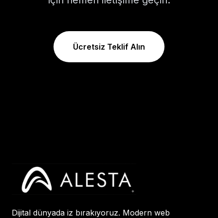
için hemen iletişime geçin.
Ücretsiz Teklif Alın
Dijital dünyada iz bırakıyoruz. Modern web