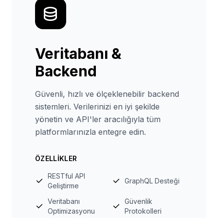
Veritabanı &
Backend
Güvenli, hızlı ve ölçeklenebilir backend
sistemleri. Verilerinizi en iyi şekilde
yönetin ve API'ler aracılığıyla tüm
platformlarınızla entegre edin.
ÖZELLIKLER
RESTful API
GraphQL Desteği
Geliştirme
Veritabanı
Güvenlik
Optimizasyonu
Protokolleri