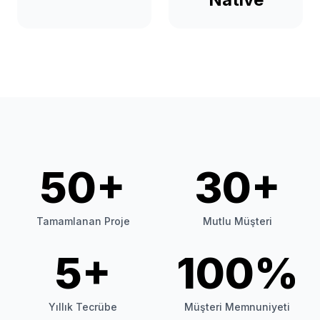
50+
30+
Tamamlanan Proje
Mutlu Müşteri
5+
100%
Yıllık Tecrübe
Müşteri Memnuniyeti